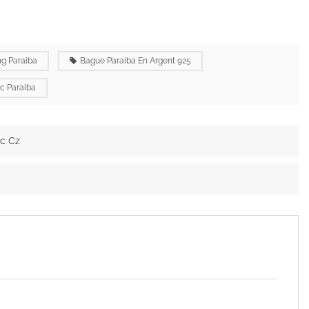
ng Paraiba
Bague Paraiba En Argent 925
c Paraiba
nc Cz