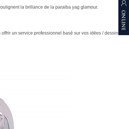
ulignent la brillance de la paraiba yag glamour.
ffrir un service professionnel basé sur vos idées / dessins.