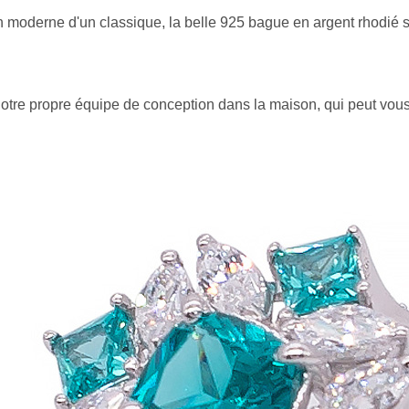
n moderne d'un classique, la belle 925
bague en argent rhodié so
otre propre équipe de conception dans la maison, qui peut vous o