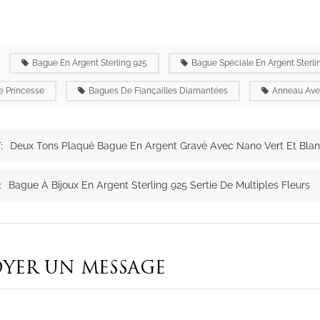
:
Bague En Argent Sterling 925
Bague Spéciale En Argent Sterli
 Princesse
Bagues De Fiançailles Diamantées
Anneau Ave
:
Deux Tons Plaqué Bague En Argent Gravé Avec Nano Vert Et Bla
:
Bague À Bijoux En Argent Sterling 925 Sertie De Multiples Fleurs
YER UN MESSAGE