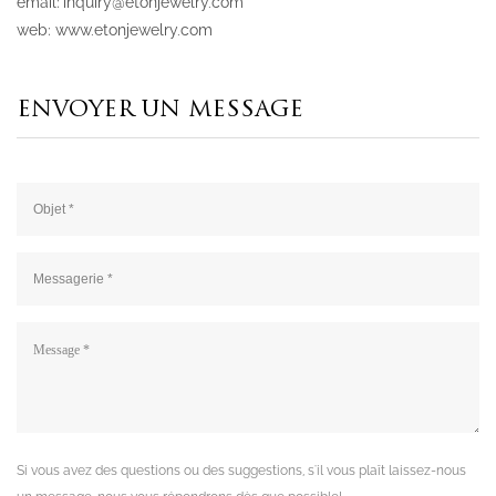
email:
inquiry@etonjewelry.com
web:
www.etonjewelry.com
ENVOYER UN MESSAGE
Si vous avez des questions ou des suggestions, s'il vous plaît laissez-nous