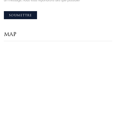
un message, nous vous répondrons dès que possible!
MAP