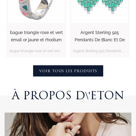
bague triangle rose et vert
Argent Sterling 925
émail or jaune et rhodium
Pendants De Blanc Et De
sur argent sterling
Vert Boucles D'Oreilles
bague triangle rose et vert émail or jaune et rhodium sur argent sterling
Argent Sterling 925 Pendants De Blanc Et De Vert Boucles D'Oreilles
VOIR TOUS LES PRODUITS
À PROPOS D\'ETON