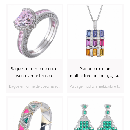
Bague en forme de coeur
Placage rhodium
avec diamant rose et
multicolore brillant 925 sur
zircon cubique rhodié sur
pendentif en argent
Bague en forme de coeur avec diamant rose CZ rhodié sur argent sterling
Placage rhodium multicolore brillant 925 sur pendentif en argent sterling
argent sterling
sterling