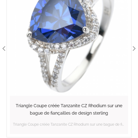
Triangle Coupe créée Tanzanite CZ Rhodium sur une
bague de fiançailles de design sterling
Triangle Coupe créée Tanzanite CZ Rhodium sur une bague de fiançailles de design sterling