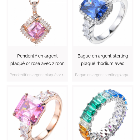
Pendentif en argent
Bague en argent sterling
plaqué or rose avec zircon
plaqué rhodium avec
cubique rose taille
centre de tanzanite
Pendentif en argent plaqué or rose avec zircon cubique rose taille Asscher
Bague en argent sterling plaqué rhodium avec centre de tanzanite octogone fantaisie
Asscher
octogone fantaisie