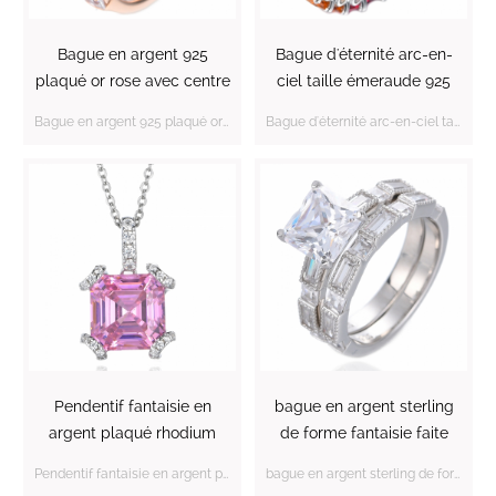
Bague en argent 925
Bague d'éternité arc-en-
plaqué or rose avec centre
ciel taille émeraude 925
CZ rose taille Asscher
plaqué rhodium sur argent
Bague en argent 925 plaqué or rose avec centre CZ rose taille Asscher
Bague d'éternité arc-en-ciel taille émeraude 925 plaqué rhodium sur argent sterling
sterling
Pendentif fantaisie en
bague en argent sterling
argent plaqué rhodium
de forme fantaisie faite
avec centre CZ rose taille
avec une zircone princesse
Pendentif fantaisie en argent plaqué rhodium avec centre CZ rose taille Asscher
bague en argent sterling de forme fantaisie faite avec une zircone princesse infinie
Asscher
infinie