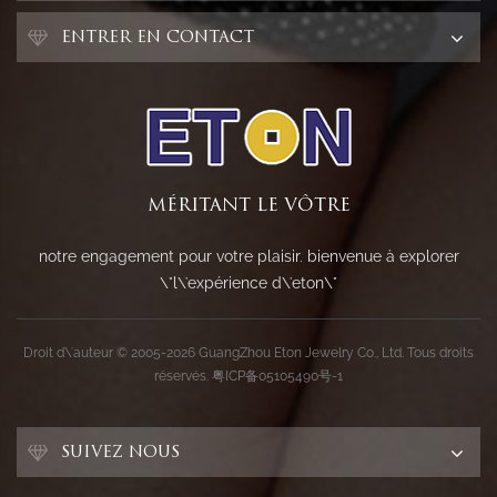
ENTRER EN CONTACT
MÉRITANT LE VÔTRE
notre engagement pour votre plaisir. bienvenue à explorer
\"l\'expérience d\'eton\"
Droit d\'auteur © 2005-2026 GuangZhou Eton Jewelry Co., Ltd. Tous droits
réservés.
粤ICP备05105490号-1
SUIVEZ NOUS