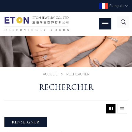
Français
ACCUEIL
RECHERCHER
RECHERCHER
RENSEIGNER