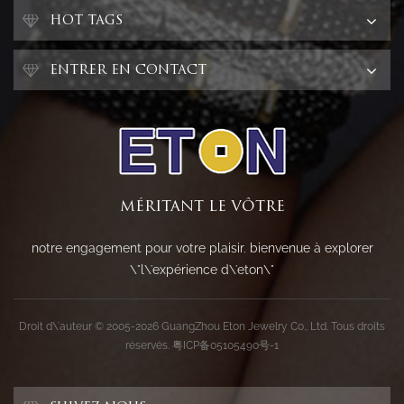
HOT TAGS
ENTRER EN CONTACT
MÉRITANT LE VÔTRE
notre engagement pour votre plaisir. bienvenue à explorer
\"l\'expérience d\'eton\"
Droit d\'auteur © 2005-2026 GuangZhou Eton Jewelry Co., Ltd. Tous droits
réservés.
粤ICP备05105490号-1