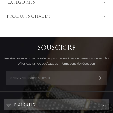
CATÉGORIES
PRODUITS CHAUDS
SOUSCRIRE
inscrivez-vous à notre newsletter pour recevoir les dernières nouvelles, des
offres exclusives et d\'autres informations de réduction.
PRODUITS