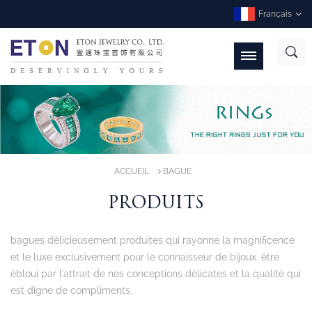
Français
ACCUEIL
BAGUE
PRODUITS
bagues délicieusement produites qui rayonne la magnificence
et le luxe exclusivement pour le connaisseur de bijoux. être
ébloui par l'attrait de nos conceptions délicates et la qualité qui
est digne de compliments.