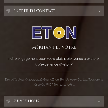
ENTRER EN CONTACT
MÉRITANT LE VÔTRE
notre engagement pour votre plaisir. bienvenue à explorer
\"l\'expérience d\'eton\"
Droit d\'auteur © 2005-2026 GuangZhou Eton Jewelry Co., Ltd. Tous droits
réservés.
粤ICP备05105490号-1
SUIVEZ NOUS