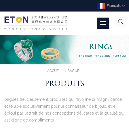
Français
ACCUEIL
BAGUE
PRODUITS
bagues délicieusement produites qui rayonne la magnificence
et le luxe exclusivement pour le connaisseur de bijoux. être
ébloui par l'attrait de nos conceptions délicates et la qualité qui
est digne de compliments.