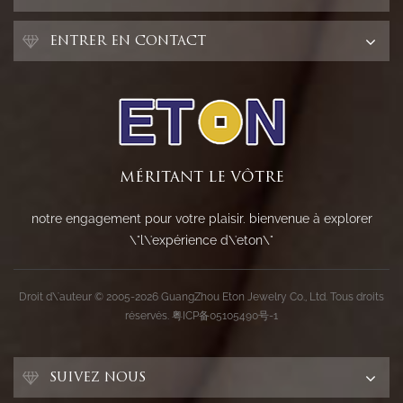
ENTRER EN CONTACT
MÉRITANT LE VÔTRE
notre engagement pour votre plaisir. bienvenue à explorer
\"l\'expérience d\'eton\"
Droit d\'auteur © 2005-2026 GuangZhou Eton Jewelry Co., Ltd. Tous droits
réservés.
粤ICP备05105490号-1
SUIVEZ NOUS