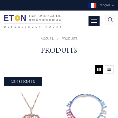
Français
ACCUEIL
PRODUITS
PRODUITS
RENSEIGNER