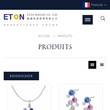
Français
ACCUEIL
PRODUITS
PRODUITS
RENSEIGNER