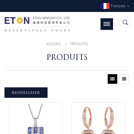
Français
ACCUEIL
PRODUITS
PRODUITS
RENSEIGNER