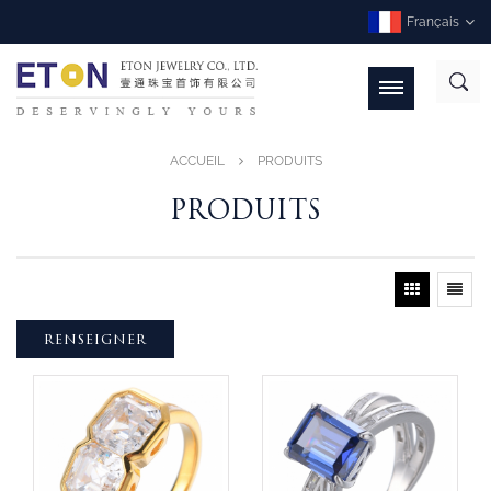
Français
ACCUEIL
PRODUITS
PRODUITS
RENSEIGNER